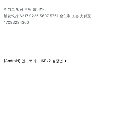
여기로 입금 부탁 합니다 .
浦发银行 6217 9235 5607 5751 金仁淑 또는 支付宝
17093294300
Post
[Android] 안드로이드 IKEv2 설정법
navigation