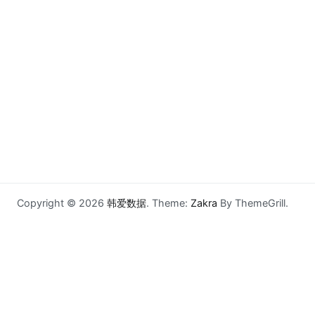
Copyright © 2026
韩爱数据
. Theme:
Zakra
By ThemeGrill.