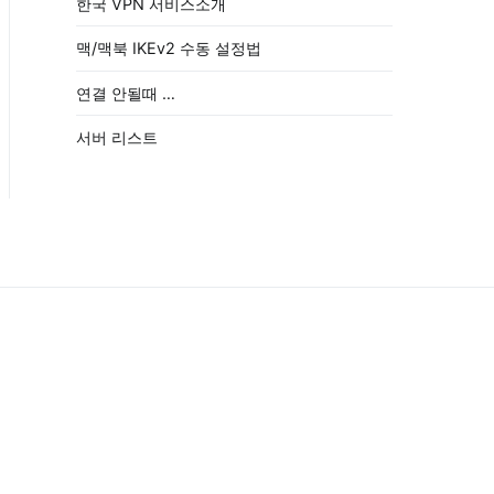
한국 VPN 서비스소개
맥/맥북 IKEv2 수동 설정법
연결 안될때 …
서버 리스트